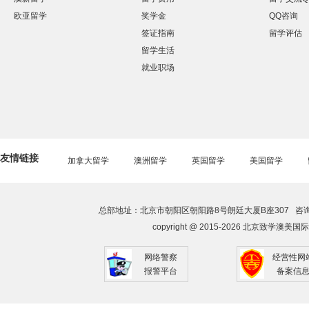
欧亚留学
奖学金
QQ咨询
签证指南
留学评估
留学生活
就业职场
友情链接
加拿大留学
澳洲留学
英国留学
美国留学
总部地址：北京市朝阳区朝阳路8号朗廷大厦B座307 咨询热线：010-
copyright @ 2015-2026 北京致学澳美国际
网络警察
经营性网
报警平台
备案信