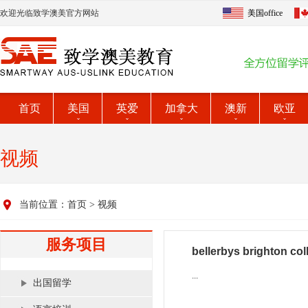
欢迎光临致学澳美官方网站
美国office
首页
美国
英爱
加拿大
澳新
欧亚
视频
当前位置：
首页
>
视频
服务项目
bellerbys brighton col
...
出国留学