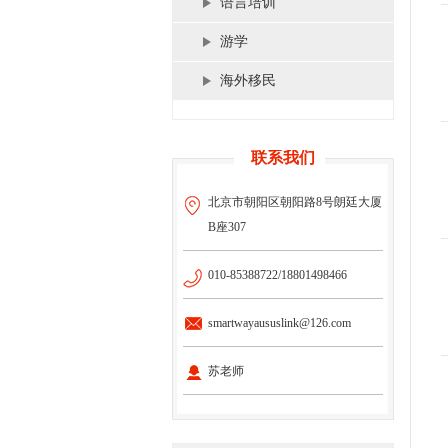
语言培训
游学
海外移民
联系我们
北京市朝阳区朝阳路8号朗廷大厦
B座307
010-85388722/18801498466
smartwayaususlink@126.com
苏老师