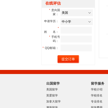
在线评估
*
意向国
家：
申请学历：
*
姓 名：
*
手机号
码：
*
QQ/邮箱：
出国留学
留学服务
美国留学
学校介绍
英爱留学
学校排名
加拿大留学
专业排名
澳新留学
留学费用