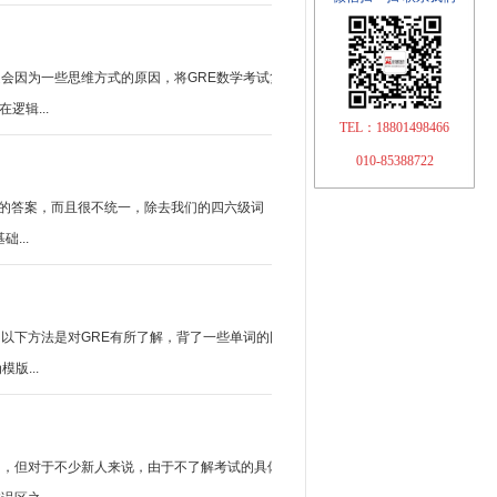
会因为一些思维方式的原因，将GRE数学考试复
辑...
TEL：18801498466
010-85388722
己的答案，而且很不统一，除去我们的四六级词
...
以下方法是对GRE有所了解，背了一些单词的同
版...
多，但对于不少新人来说，由于不了解考试的具体