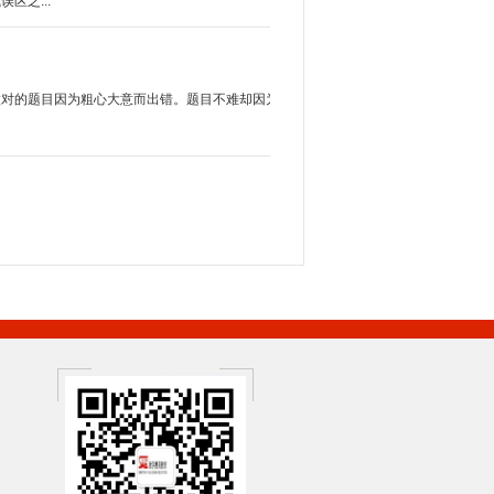
区之...
做对的题目因为粗心大意而出错。题目不难却因为