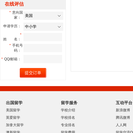
在线评估
*
意向国
家：
申请学历：
*
姓 名：
*
手机号
码：
*
QQ/邮箱：
出国留学
留学服务
互动平台
美国留学
学校介绍
新浪微博
英爱留学
学校排名
腾讯微博
加拿大留学
专业排名
人人网
澳新留学
留学费用
留学交流Q