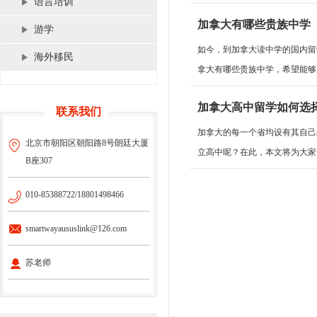
语言培训
加拿大有哪些贵族中学
游学
如今，到加拿大读中学的国内留
海外移民
拿大有哪些贵族中学，希望能够对
加拿大高中留学如何选
联系我们
加拿大的每一个省均设有其自己
北京市朝阳区朝阳路8号朗廷大厦
立高中呢？在此，本文将为大家介
B座307
010-85388722/18801498466
smartwayaususlink@126.com
苏老师