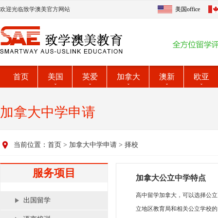
欢迎光临致学澳美官方网站
美国office
首页
美国
英爱
加拿大
澳新
欧亚
加拿大中学申请
当前位置：
首页
>
加拿大中学申请
>
择校
服务项目
加拿大公立中学特点
高中留学加拿大，可以选择公立
出国留学
立地区教育局和相关公立学校的了