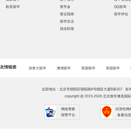
欧亚留学
奖学金
QQ咨询
签证指南
留学评估
留学生活
就业职场
友情链接
加拿大留学
澳洲留学
英国留学
美国留学
总部地址：北京市朝阳区朝阳路8号朗廷大厦B座307 咨询热线：010-
copyright @ 2015-2026 北京致学澳美国际
网络警察
经营性网
报警平台
备案信